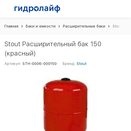
Главная
Баки и емкости
Расширительные баки
Stout Ра
Stout Расширительный бак 150
(красный)
Артикул:
STH-0006-000150
Бренд:
Stout