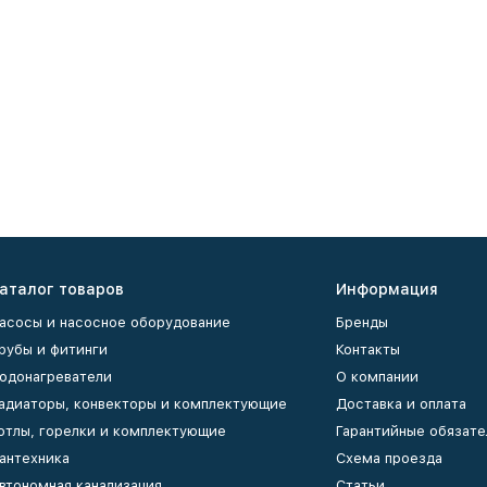
аталог товаров
Информация
асосы и насосное оборудование
Бренды
рубы и фитинги
Контакты
одонагреватели
О компании
адиаторы, конвекторы и комплектующие
Доставка и оплата
отлы, горелки и комплектующие
Гарантийные обязате
антехника
Схема проезда
втономная канализация
Статьи