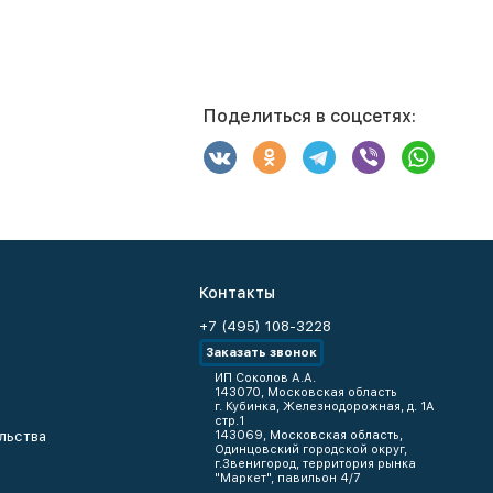
Поделиться в соцсетях:
Контакты
+7 (495) 108-3228
Заказать звонок
ИП Соколов А.А.
143070, Московская область
г. Кубинка, Железнодорожная, д. 1А
стр.1
льства
143069, Московская область,
Одинцовский городской округ,
г.Звенигород, территория рынка
"Маркет", павильон 4/7