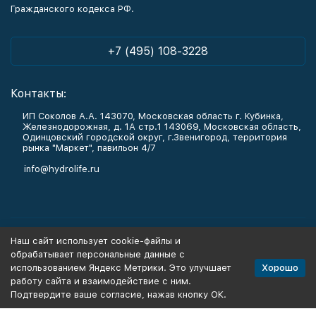
Гражданского кодекса РФ.
+7 (495) 108-3228
Контакты:
ИП Соколов А.А. 143070, Московская область г. Кубинка,
Железнодорожная, д. 1А стр.1 143069, Московская область,
Одинцовский городской округ, г.Звенигород, территория
рынка "Маркет", павильон 4/7
info@hydrolife.ru
Каталог товаров
Наш сайт использует cookie-файлы и
обрабатывает персональные данные с
Информация
Хорошо
использованием Яндекс Метрики. Это улучшает
работу сайта и взаимодействие с ним.
Подтвердите ваше согласие, нажав кнопку ОК.
Политика персональных данных