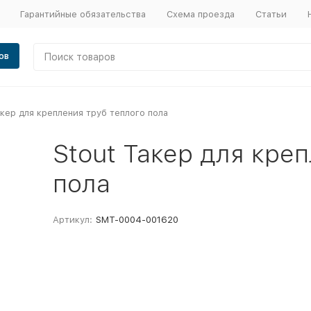
Гарантийные обязательства
Схема проезда
Статьи
ов
акер для крепления труб теплого пола
Stout Такер для кре
пола
Артикул:
SMT-0004-001620