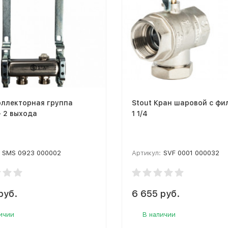
оллекторная группа
Stout Кран шаровой с фи
 - 2 выхода
1 1/4
SMS 0923 000002
Артикул:
SVF 0001 000032
руб.
6 655 руб.
ичии
В наличии