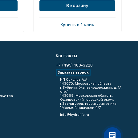
В корзину
Купить в 1 клик
Контакты
+7 (495) 108-3228
Заказать звонок
ИП Соколов А.А.
143070, Московская область
г. Кубинка, Железнодорожная, д. 1А
стр.1
льства
143069, Московская область,
Одинцовский городской округ,
г.Звенигород, территория рынка
"Маркет", павильон 4/7
info@hydrolife.ru