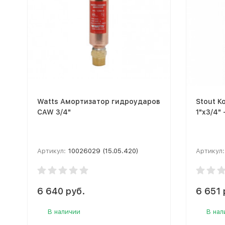
Watts Амортизатор гидроударов
Stout К
CAW 3/4"
1"x3/4"
Артикул:
10026029 (15.05.420)
Артикул:
6 640 руб.
6 651 
В наличии
В нал