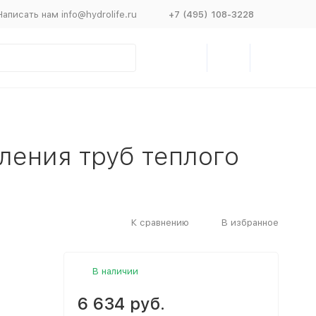
Написать нам info@hydrolife.ru
+7 (495) 108-3228
пления труб теплого
К сравнению
В избранное
В наличии
6 634 руб.