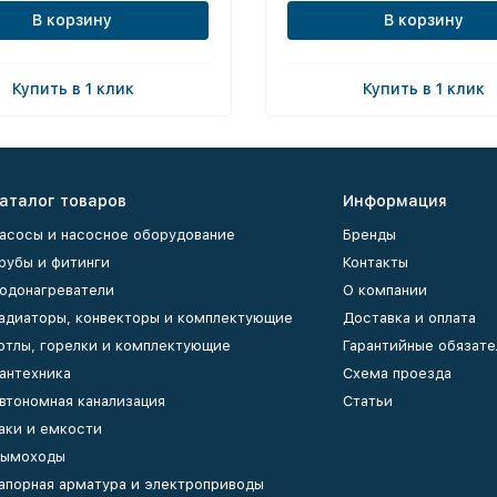
В корзину
В корзину
Купить в 1 клик
Купить в 1 клик
аталог товаров
Информация
асосы и насосное оборудование
Бренды
рубы и фитинги
Контакты
одонагреватели
О компании
адиаторы, конвекторы и комплектующие
Доставка и оплата
отлы, горелки и комплектующие
Гарантийные обязате
антехника
Схема проезда
втономная канализация
Статьи
аки и емкости
ымоходы
апорная арматура и электроприводы