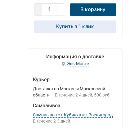
В корзину
Купить в 1 клик
Информация о доставке
Эль-Монте
Курьер
Доставка по Москве и Московской
области
В течение
2-4
дней
500 руб.
Самовывоз
Самовывоз с г.Кубинка и г.Звенигород
В течение
2-3
дней