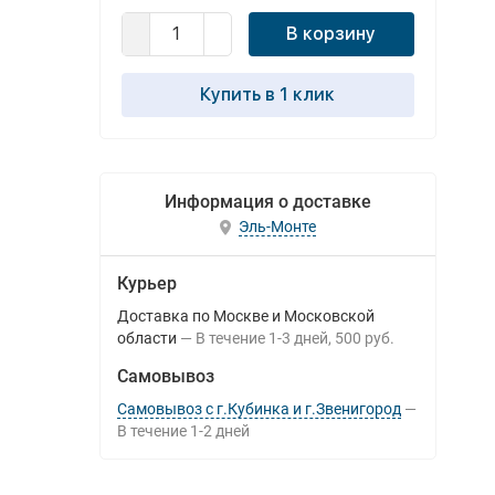
В корзину
Купить в 1 клик
Информация о доставке
Эль-Монте
Курьер
Доставка по Москве и Московской
области
В течение
1-3
дней
500 руб.
Самовывоз
Самовывоз с г.Кубинка и г.Звенигород
В течение
1-2
дней