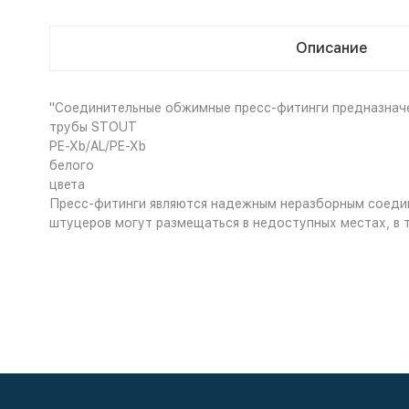
Описание
"Соединительные обжимные пресс-фитинги предназнач
трубы STOUT
PE-Xb/AL/PE-Xb
белого
цвета
Пресс-фитинги являются надежным неразборным соеди
штуцеров могут размещаться в недоступных местах, в т