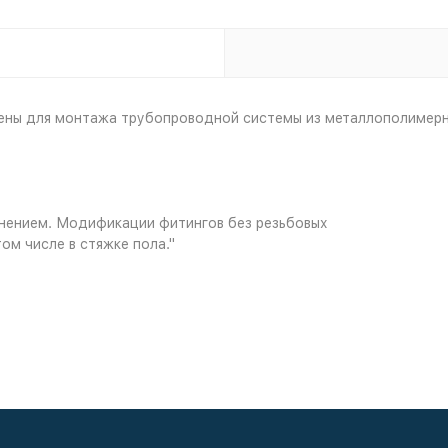
ены для монтажа трубопроводной системы из металлополимер
нением. Модификации фитингов без резьбовых
ом числе в стяжке пола."