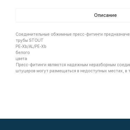
Описание
Соединительные обжимные пресс-фитинги предназначе
трубы STOUT
PE-Xb/AL/PE-Xb
белого
цвета
Пресс-фитинги являются надежным неразборным соеди
штуцеров могут размещаться в недоступных местах, в т