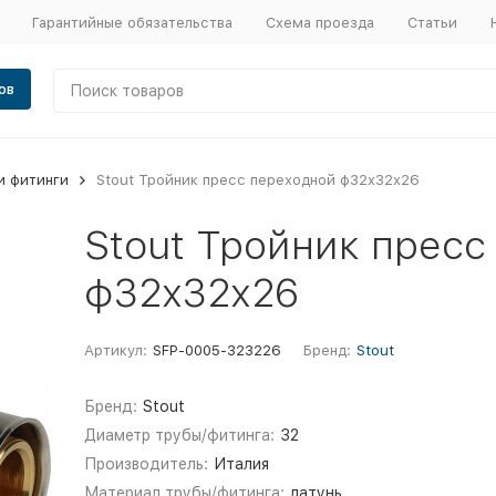
Гарантийные обязательства
Схема проезда
Статьи
ов
и фитинги
Stout Тройник пресс переходной ф32х32х26
Stout Тройник пресс
ф32х32х26
Артикул:
SFP-0005-323226
Бренд:
Stout
Бренд:
Stout
Диаметр трубы/фитинга:
32
Производитель:
Италия
Материал трубы/фитинга:
латунь