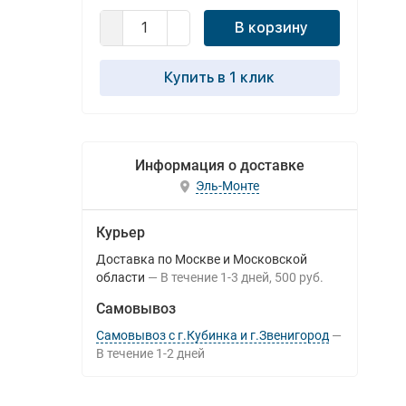
В корзину
Купить в 1 клик
Информация о доставке
Эль-Монте
Курьер
Доставка по Москве и Московской
области
В течение
1-3
дней
500 руб.
Самовывоз
Самовывоз с г.Кубинка и г.Звенигород
В течение
1-2
дней