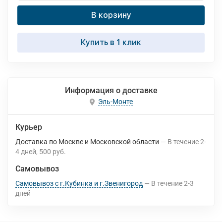
В корзину
Купить в 1 клик
Информация о доставке
Эль-Монте
Курьер
Доставка по Москве и Московской области
В течение
2-
4
дней
500 руб.
Самовывоз
Самовывоз с г.Кубинка и г.Звенигород
В течение
2-3
дней