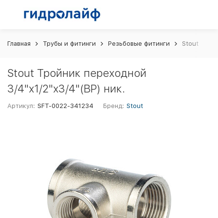
Главная
Трубы и фитинги
Резьбовые фитинги
Stout Трой
Stout Тройник переходной
3/4"х1/2"х3/4"(ВР) ник.
Артикул:
SFT-0022-341234
Бренд:
Stout