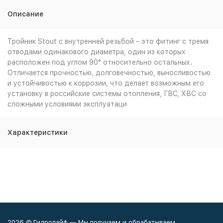
Описание
Тройник Stout с внутренней резьбой – это фитинг с тремя
отводами одинакового диаметра, один из которых
расположен под углом 90° относительно остальных.
Отличается прочностью, долговечностью, выносливостью
и устойчивостью к коррозии, что делает возможным его
установку в российские системы отопления, ГВС, ХВС со
сложными условиями эксплуатаци
Характеристики
2026 © Гидролайф — Мы получаем и обрабатываем