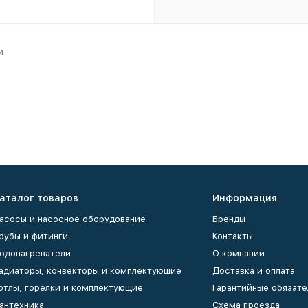
и
аталог товаров
Информация
асосы и насосное оборудование
Бренды
рубы и фитинги
Контакты
одонагреватели
О компании
адиаторы, конвекторы и комплектующие
Доставка и оплата
отлы, горелки и комплектующие
Гарантийные обязате
антехника
Схема проезда