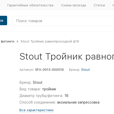
Гарантийные обязательства
Схема проезда
Статьи
ов
 фитинги
Stout Тройник равнопроходной ф16
Stout Тройник равно
Артикул:
SFA-0013-000016
Бренд:
Stout
Бренд:
Stout
Вид товара:
тройник
Диаметр трубы/фитинга:
16
Способ соединения:
аксиальная запрессовка
Все характеристики