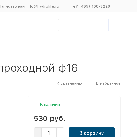
Написать нам info@hydrolife.ru
+7 (495) 108-3228
проходной ф16
К сравнению
В избранное
В наличии
530 руб.
В корзину