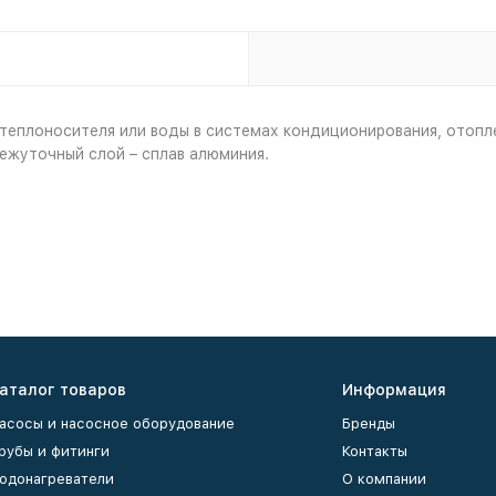
еплоносителя или воды в системах кондиционирования, отопле
ежуточный слой – сплав алюминия.
аталог товаров
Информация
асосы и насосное оборудование
Бренды
рубы и фитинги
Контакты
одонагреватели
О компании