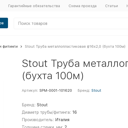
Гарантийные обязательства
Схема проезда
Статьи
ов
и фитинги
Stout Труба металлопластиковая ф16х2,0 (бухта 100м)
Stout Труба металло
(бухта 100м)
Артикул:
SPM-0001-101620
Бренд:
Stout
Бренд:
Stout
Диаметр трубы/фитинга:
16
Производитель:
Италия
Толщина стенки, мм:
2