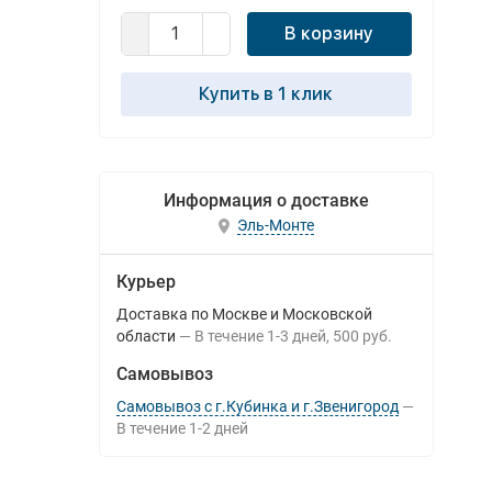
В корзину
Купить в 1 клик
Информация о доставке
Эль-Монте
Курьер
Доставка по Москве и Московской
области
В течение
1-3
дней
500 руб.
Самовывоз
Самовывоз с г.Кубинка и г.Звенигород
В течение
1-2
дней