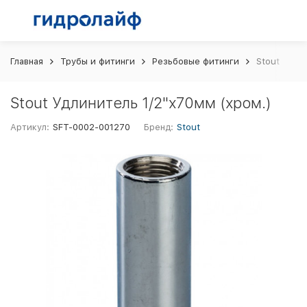
Главная
Трубы и фитинги
Резьбовые фитинги
Stout Удли
Stout Удлинитель 1/2"х70мм (хром.)
Артикул:
SFT-0002-001270
Бренд:
Stout