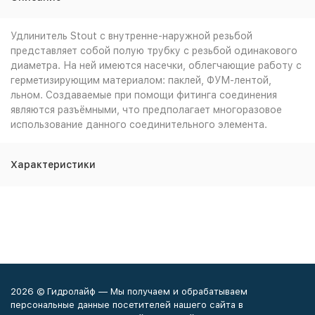
Удлинитель Stout с внутренне-наружной резьбой
представляет собой полую трубку с резьбой одинакового
диаметра. На ней имеются насечки, облегчающие работу с
герметизирующим материалом: паклей, ФУМ-лентой,
льном. Создаваемые при помощи фитинга соединения
являются разъёмными, что предполагает многоразовое
использование данного соединительного элемента.
Характеристики
2026 © Гидролайф — Мы получаем и обрабатываем
персональные данные посетителей нашего сайта в