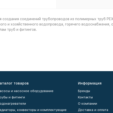
 создания соединений трубопроводов из полимерных труб PEX,
ого и хозяйственного водопровода, горячего водоснабжения, о
ам труб и фитингов.
аталог товаров
Информация
асосы и насосное оборудование
Бренды
рубы и фитинги
Контакты
одонагреватели
О компании
адиаторы, конвекторы и комплектующие
Доставка и оплата