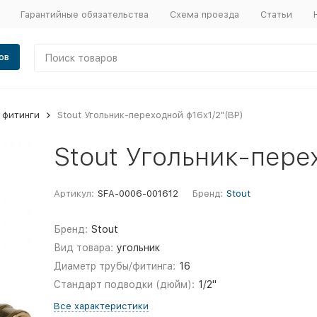
Гарантийные обязательства
Схема проезда
Статьи
ов
 фитинги
Stout Угольник-переходной ф16х1/2"(ВР)
Stout Угольник-пере
Артикул:
SFA-0006-001612
Бренд:
Stout
Бренд:
Stout
Вид товара:
угольник
Диаметр трубы/фитинга:
16
Стандарт подводки (дюйм):
1/2"
Все характеристики