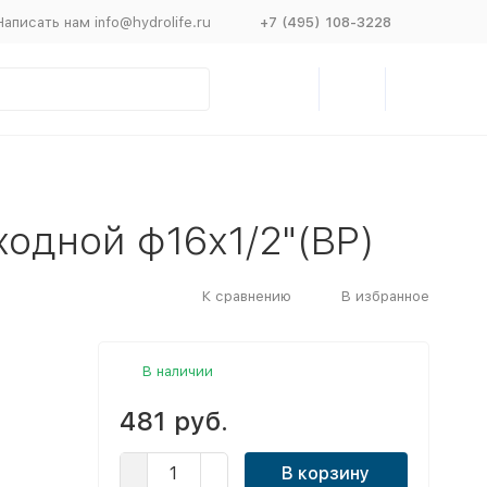
Написать нам info@hydrolife.ru
+7 (495) 108-3228
ходной ф16х1/2"(ВР)
К сравнению
В избранное
В наличии
481 руб.
В корзину