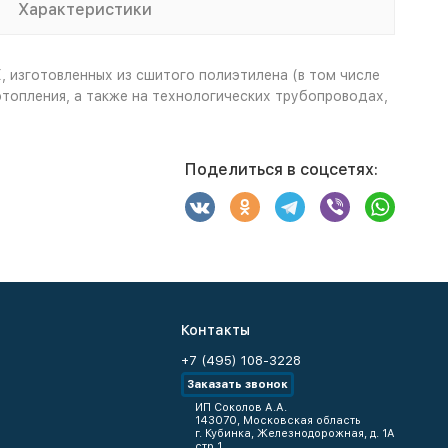
Характеристики
 изготовленных из сшитого полиэтилена (в том числе
топления, а также на технологических трубопроводах,
Поделиться в соцсетях:
Контакты
+7 (495) 108-3228
Заказать звонок
ИП Соколов А.А.
143070, Московская область
г. Кубинка, Железнодорожная, д. 1А
стр.1