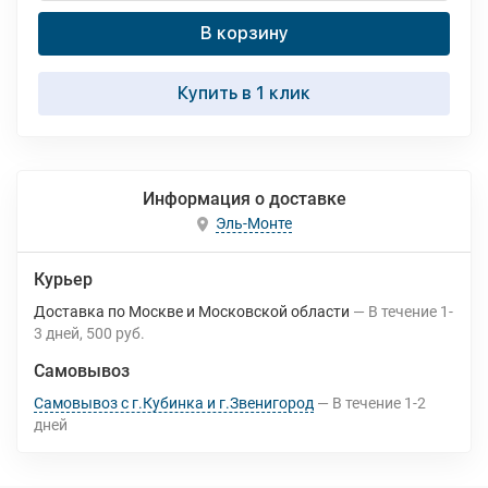
В корзину
Купить в 1 клик
Информация о доставке
Эль-Монте
Курьер
Доставка по Москве и Московской области
В течение
1-
3
дней
500 руб.
Самовывоз
Самовывоз с г.Кубинка и г.Звенигород
В течение
1-2
дней