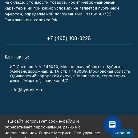
на складе, стоимости товаров, носит информационный
характер и ни при каких условиях не является публичной
офертой, определяемой положениями Статьи 437(2)
Гражданского кодекса РФ.
+7 (495) 108-3228
Контакты:
ИП Соколов А.А. 143070, Московская область г. Кубинка,
Железнодорожная, д. 1А стр.1 143069, Московская область,
Одинцовский городской округ, г.Звенигород, территория
рынка "Маркет", павильон 4/7
info@hydrolife.ru
Каталог товаров
Наш сайт использует cookie-файлы и
обрабатывает персональные данные с
Информация
Хорошо
использованием Яндекс Метрики. Это улучшает