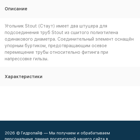
Описание
Угольник Stout (Стаут) имеет два штуцера для
подсоединения труб Stout из сшитого полиэтилена
одинакового диаметра. Соединительный элемент оснащён
упорным буртиком, предотвращающим осевое
перемещение трубы относительно фитинга при
напрессовке гильзы.
Характеристики
2026 © Гидролайф — Мы получаем и обрабатываем
персональные данные посетителей нашего сайта в