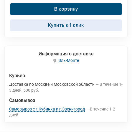
В корзину
Купить в 1 клик
Информация о доставке
Эль-Монте
Курьер
Доставка по Москве и Московской области
В течение
1-
3
дней
500 руб.
Самовывоз
Самовывоз с г.Кубинка и г.Звенигород
В течение
1-2
дней