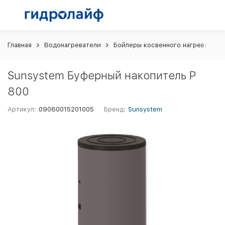
Главная
Водонагреватели
Бойлеры косвенного нагрева
S
Sunsystem Буферный накопитель P
800
Артикул:
09060015201005
Бренд:
Sunsystem