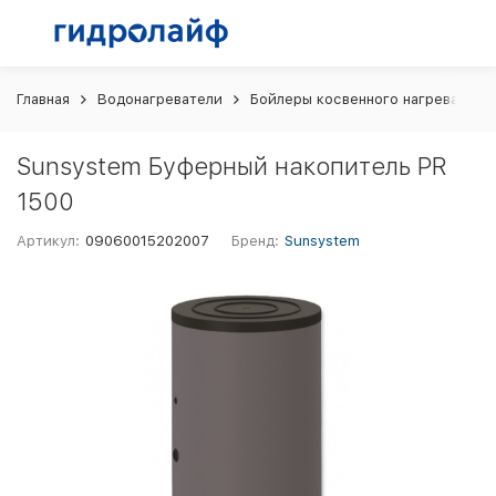
Главная
Водонагреватели
Бойлеры косвенного нагрева
S
Sunsystem Буферный накопитель PR
1500
Артикул:
09060015202007
Бренд:
Sunsystem