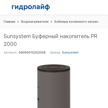
Главная
Водонагреватели
Бойлеры косвенного нагрева
S
Sunsystem Буферный накопитель PR
2000
Артикул:
09060015202008
Бренд:
Sunsystem