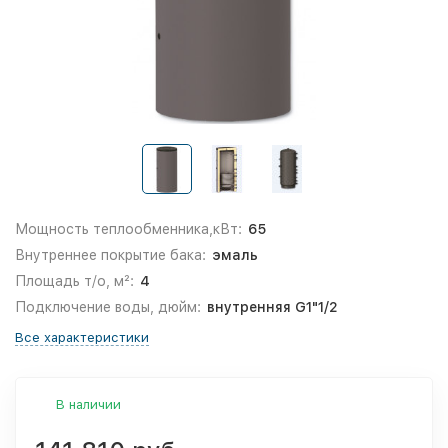
Мощность теплообменника,кВт:
65
Внутреннее покрытие бака:
эмаль
Площадь т/о, м²:
4
Подключение воды, дюйм:
внутренняя G1"1/2
Все характеристики
В наличии