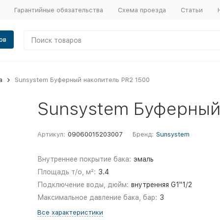
Гарантийные обязательства
Схема проезда
Статьи
ов
а
Sunsystem Буферный накопитель PR2 1500
Sunsystem Буферный
Артикул:
09060015203007
Бренд:
Sunsystem
Внутреннее покрытие бака:
эмаль
Площадь т/о, м²:
3.4
Подключение воды, дюйм:
внутренняя G1"1/2
Максимальное давление бака, бар:
3
Все характеристики