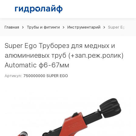
Главная
Трубы и фитинги
Инструментарий
Super Ego Тр
Super Ego Труборез для медных и
алюминиевых труб (+зап.реж.ролик)
Automatic ф6-67мм
Артикул:
750000000 SUPER EGO