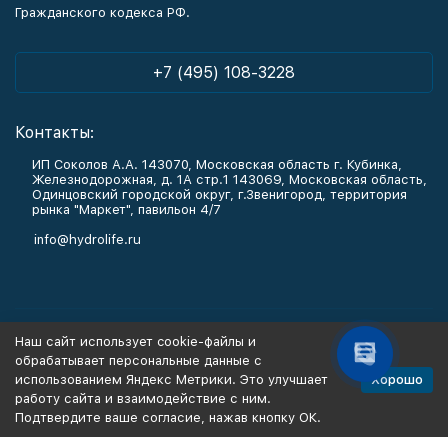
Гражданского кодекса РФ.
+7 (495) 108-3228
Контакты:
ИП Соколов А.А. 143070, Московская область г. Кубинка,
Железнодорожная, д. 1А стр.1 143069, Московская область,
Одинцовский городской округ, г.Звенигород, территория
рынка "Маркет", павильон 4/7
info@hydrolife.ru
Каталог товаров
Наш сайт использует cookie-файлы и
обрабатывает персональные данные с
Информация
Хорошо
использованием Яндекс Метрики. Это улучшает
работу сайта и взаимодействие с ним.
Подтвердите ваше согласие, нажав кнопку ОК.
Политика персональных данных