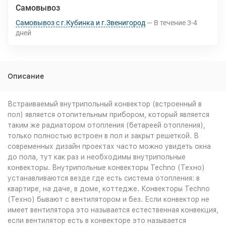
Самовывоз
Самовывоз с г.Кубинка и г.Звенигород
В течение
3-4
дней
Описание
Встраиваемый внутрипольный конвектор (встроенный в
пол) является отопительным прибором, который является
таким же радиатором отопления (бетареей отопления),
только полностью встроен в пол и закрыт решеткой. В
современных дизайн проектах часто можно увидеть окна
до пола, тут как раз и необходимы внутрипольные
конвекторы. Внутрипольные конвекторы Techno (Техно)
устанавливаются везде где есть система отопления: в
квартире, на даче, в доме, коттедже. Конвекторы Techno
(Техно) бывают с вентилятором и без. Если конвектор не
имеет вентилятора это называется естественная конвекция,
если вентилятор есть в конвекторе это называется