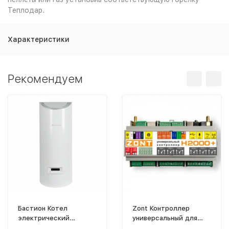
Теплодар.
Характеристики
Рекомендуем
Бастион Котел
Zont Контроллер
электрический
универсальный для
Teplodom i-TRM Gold -
сложных систем