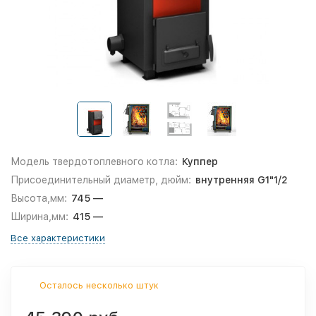
Модель твердотоплевного котла:
Куппер
Присоединительный диаметр, дюйм:
внутренняя G1"1/2
Высота,мм:
745 —
Ширина,мм:
415 —
Все характеристики
Осталось несколько штук