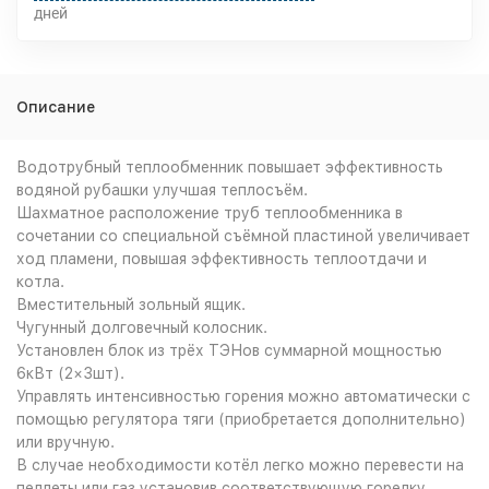
дней
Описание
Водотрубный теплообменник повышает эффективность
водяной рубашки улучшая теплосъём.
Шахматное расположение труб теплообменника в
сочетании со специальной съёмной пластиной увеличивает
ход пламени, повышая эффективность теплоотдачи и
котла.
Вместительный зольный ящик.
Чугунный долговечный колосник.
Установлен блок из трёх ТЭНов суммарной мощностью
6кВт (2×3шт).
Управлять интенсивностью горения можно автоматически с
помощью регулятора тяги (приобретается дополнительно)
или вручную.
В случае необходимости котёл легко можно перевести на
пеллеты или газ установив соответствующую горелку