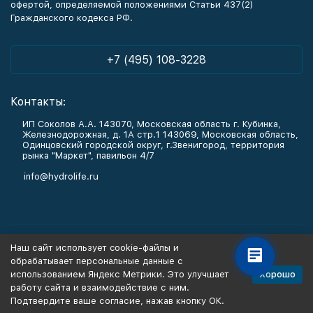
офертой, определяемой положениями Статьи 437(2)
Гражданского кодекса РФ.
+7 (495) 108-3228
Контакты:
ИП Соколов А.А. 143070, Московская область г. Кубинка,
Железнодорожная, д. 1А стр.1 143069, Московская область,
Одинцовский городской округ, г.Звенигород, территория
рынка "Маркет", павильон 4/7
info@hydrolife.ru
Каталог товаров
Наш сайт использует cookie-файлы и
обрабатывает персональные данные с
Информация
Хорошо
использованием Яндекс Метрики. Это улучшает
работу сайта и взаимодействие с ним.
Подтвердите ваше согласие, нажав кнопку ОК.