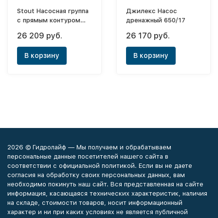
Stout Насосная группа
Джилекс Насос
с прямым контуром
дренажный 650/17
3/4" с насосом
26 209 руб.
26 170 руб.
Grundfos UPSO 15-65
130 в теплоизоляции
В корзину
В корзину
2026 © Гидролайф — Мы получаем и обрабатываем
персональные данные посетителей нашего сайта в
соответствии с официальной политикой. Если вы не даете
согласия на обработку своих персональных данных, вам
необходимо покинуть наш сайт. Вся представленная на сайте
информация, касающаяся технических характеристик, наличия
на складе, стоимости товаров, носит информационный
характер и ни при каких условиях не является публичной