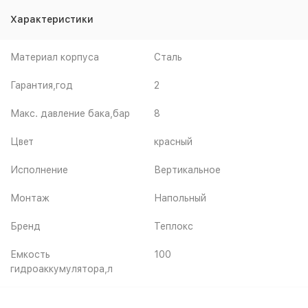
Характеристики
Материал корпуса
Сталь
Гарантия,год
2
Макс. давление бака,бар
8
Цвет
красный
Исполнение
Вертикальное
Монтаж
Напольный
Бренд
Теплокс
Емкость
100
гидроаккумулятора,л