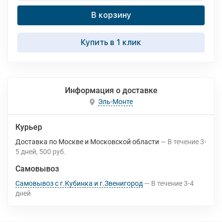
В корзину
Купить в 1 клик
Информация о доставке
Эль-Монте
Курьер
Доставка по Москве и Московской области
В течение
3-
5
дней
500 руб.
Самовывоз
Самовывоз с г.Кубинка и г.Звенигород
В течение
3-4
дней