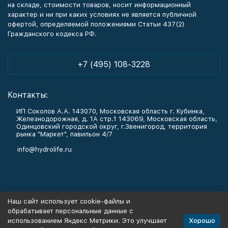
на складе, стоимости товаров, носит информационный
характер и ни при каких условиях не является публичной
офертой, определяемой положениями Статьи 437(2)
Гражданского кодекса РФ.
+7 (495) 108-3228
Контакты:
ИП Соколов А.А. 143070, Московская область г. Кубинка,
Железнодорожная, д. 1А стр.1 143069, Московская область,
Одинцовский городской округ, г.Звенигород, территория
рынка "Маркет", павильон 4/7
info@hydrolife.ru
Каталог товаров
Наш сайт использует cookie-файлы и
обрабатывает персональные данные с
Информация
Хорошо
использованием Яндекс Метрики. Это улучшает