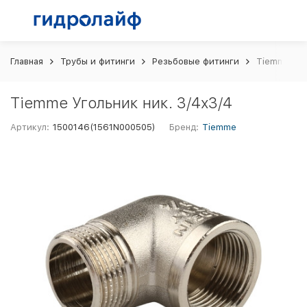
Главная
Трубы и фитинги
Резьбовые фитинги
Tiemme Уго
Tiemme Угольник ник. 3/4х3/4
Артикул:
1500146(1561N000505)
Бренд:
Tiemme