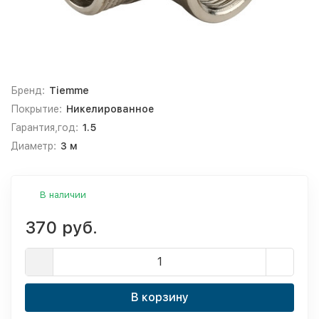
Бренд:
Tiemme
Покрытие:
Никелированное
Гарантия,год:
1.5
Диаметр:
3 м
В наличии
370 руб.
В корзину