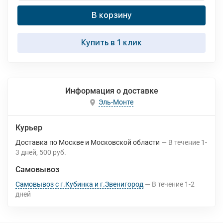
В корзину
Купить в 1 клик
Информация о доставке
Эль-Монте
Курьер
Доставка по Москве и Московской области
В течение
1-
3
дней
500 руб.
Самовывоз
Самовывоз с г.Кубинка и г.Звенигород
В течение
1-2
дней