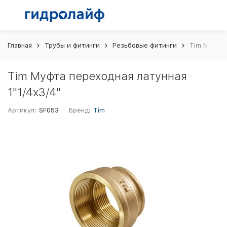
Главная
Трубы и фитинги
Резьбовые фитинги
Tim Муфта 
Tim Муфта переходная латунная
1"1/4х3/4"
Артикул:
SF053
Бренд:
Tim