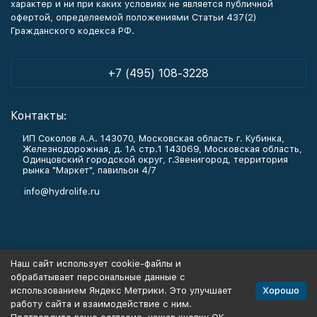
характер и ни при каких условиях не является публичной
офертой, определяемой положениями Статьи 437(2)
Гражданского кодекса РФ.
+7 (495) 108-3228
Контакты:
ИП Соколов А.А. 143070, Московская область г. Кубинка,
Железнодорожная, д. 1А стр.1 143069, Московская область,
Одинцовский городской округ, г.Звенигород, территория
рынка "Маркет", павильон 4/7
info@hydrolife.ru
Каталог товаров
Наш сайт использует cookie-файлы и
обрабатывает персональные данные с
Информация
Хорошо
использованием Яндекс Метрики. Это улучшает
работу сайта и взаимодействие с ним.