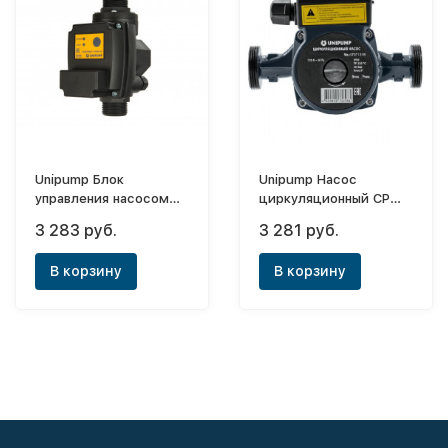
Unipump Блок
Unipump Насос
управления насосом
циркуляционный CP
Турби-М3 (2,0-3,5 бар)
25-60 (180)
3 283 руб.
3 281 руб.
В корзину
В корзину