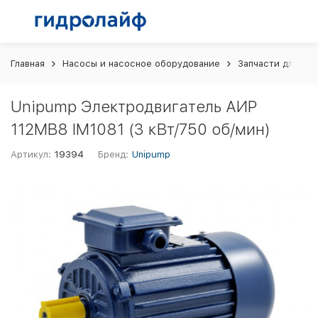
Главная
Насосы и насосное оборудование
Запчасти для на
Unipump Электродвигатель АИP
112MB8 IM1081 (3 кВт/750 об/мин)
Артикул:
19394
Бренд:
Unipump