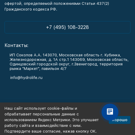
офертой, определяемой положениями Статьи 437(2)
Гражданского кодекса РФ.
+7 (495) 108-3228
Контакты:
ИП Соколов А.А. 143070, Московская область г. Кубинка,
Железнодорожная, д. 1А стр.1 143069, Московская область,
Одинцовский городской округ, г.Звенигород, территория
рынка "Маркет", павильон 4/7
info@hydrolife.ru
Каталог товаров
Наш сайт использует cookie-файлы и
обрабатывает персональные данные с
Информация
Хорошо
использованием Яндекс Метрики. Это улучшает
работу сайта и взаимодействие с ним.
Подтвердите ваше согласие, нажав кнопку ОК.