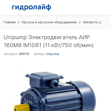
Главная
Насосы и насосное оборудование
Запчасти для на
Unipump Электродвигатель АИP
160M8 IM1081 (11 кВт/750 об/мин)
Артикул:
88878
Бренд:
Unipump