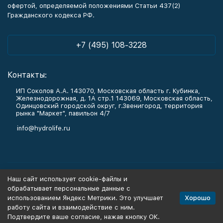
офертой, определяемой положениями Статьи 437(2)
Гражданского кодекса РФ.
+7 (495) 108-3228
Контакты:
ИП Соколов А.А. 143070, Московская область г. Кубинка,
Железнодорожная, д. 1А стр.1 143069, Московская область,
Одинцовский городской округ, г.Звенигород, территория
рынка "Маркет", павильон 4/7
info@hydrolife.ru
Каталог товаров
Наш сайт использует cookie-файлы и
обрабатывает персональные данные с
Информация
Хорошо
использованием Яндекс Метрики. Это улучшает
работу сайта и взаимодействие с ним.
Подтвердите ваше согласие, нажав кнопку ОК.