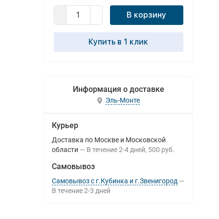
В корзину
Купить в 1 клик
Информация о доставке
Эль-Монте
Курьер
Доставка по Москве и Московской
области
В течение
2-4
дней
500 руб.
Самовывоз
Самовывоз с г.Кубинка и г.Звенигород
В течение
2-3
дней