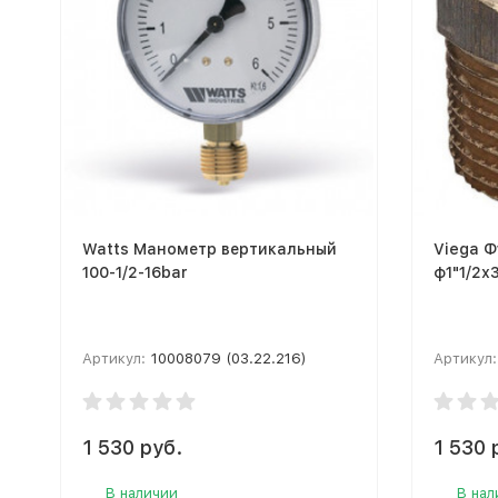
Watts Манометр вертикальный
Viega Ф
100-1/2-16bar
ф1"1/2х
Артикул:
10008079 (03.22.216)
Артикул:
1 530 руб.
1 530 
В наличии
В нал