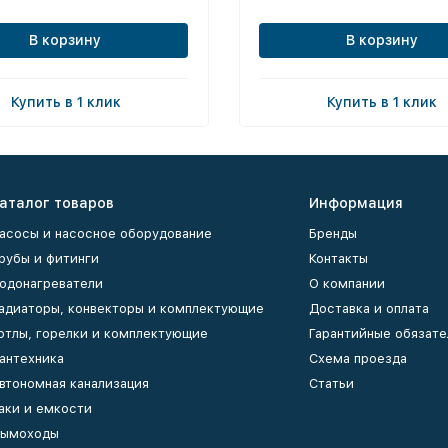
В корзину
В корзину
Купить в 1 клик
Купить в 1 клик
аталог товаров
Информация
асосы и насосное оборудование
Бренды
рубы и фитинги
Контакты
одонагреватели
О компании
адиаторы, конвекторы и комплектующие
Доставка и оплата
отлы, горелки и комплектующие
Гарантийные обязате
антехника
Схема проезда
втономная канализация
Статьи
аки и емкости
ымоходы