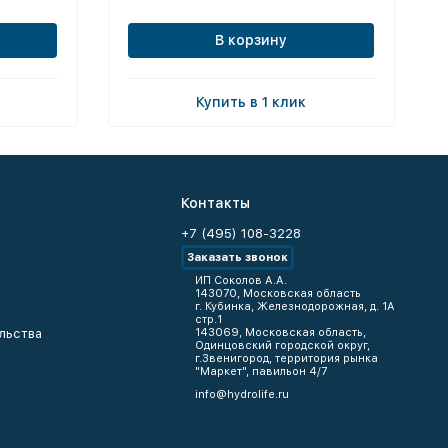
В корзину
Купить в 1 клик
Контакты
+7 (495) 108-3228
Заказать звонок
ИП Соколов А.А.
143070, Московская область
г. Кубинка, Железнодорожная, д. 1А
стр.1
льства
143069, Московская область,
Одинцовский городской округ,
г.Звенигород, территория рынка
"Маркет", павильон 4/7
info@hydrolife.ru