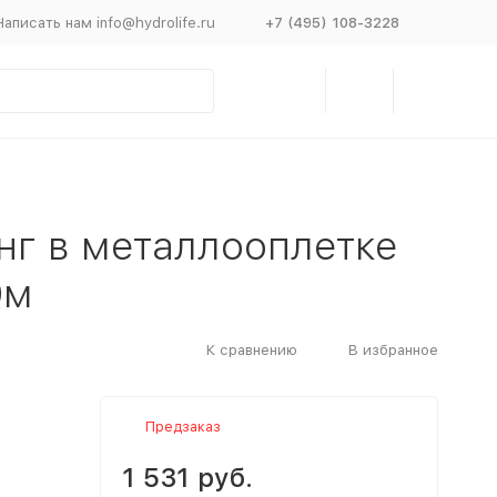
Написать нам info@hydrolife.ru
+7 (495) 108-3228
нг в металлооплетке
0м
К сравнению
В избранное
Предзаказ
1 531 руб.