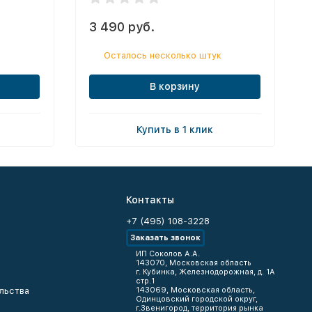
3 490 руб.
Осталось несколько штук
В корзину
Купить в 1 клик
Контакты
+7 (495) 108-3228
Заказать звонок
ИП Соколов А.А.
143070, Московская область
г. Кубинка, Железнодорожная, д. 1А
стр.1
льства
143069, Московская область,
Одинцовский городской округ,
г.Звенигород, территория рынка