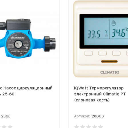
с Насос циркуляционный
IQWatt Терморегулятор
ь 25-60
электронный Climatiq PT
(слоновая кость)
2560
Артикул:
20666