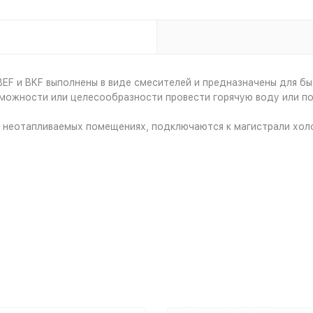
EF и BKF выполнены в виде смесителей и предназначены для б
озможности или целесообразности провести горячую воду или п
в неотапливаемых помещениях, подключаются к магистрали хол