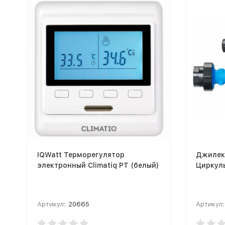
IQWatt Терморегулятор
Джилек
электронный Climatiq PT (белый)
Циркул
Артикул:
20665
Артикул: