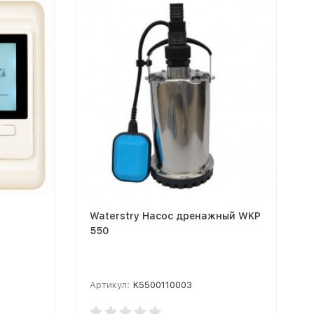
Waterstry Насос дренажный WKP
550
Артикул:
K5500110003