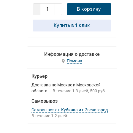
В корзину
Купить в 1 клик
Информация о доставке
Помона
Курьер
Доставка по Москве и Московской
области
В течение
1-3
дней
500 руб.
Самовывоз
Самовывоз с г.Кубинка и г.Звенигород
В течение
1-2
дней