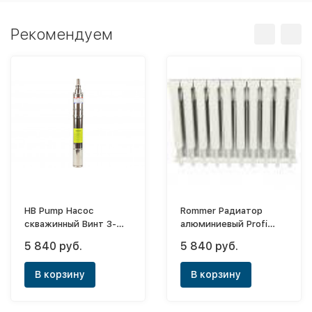
Рекомендуем
HB Pump Насос
Rommer Радиатор
скважинный Винт 3-
алюминиевый Profi
45/110
500х8 (боковое)
5 840 руб.
5 840 руб.
В корзину
В корзину