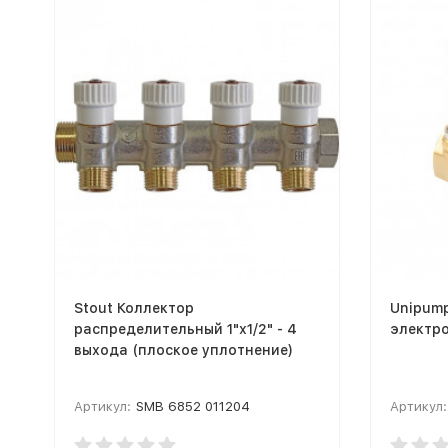
Stout Коллектор
Unipum
распределительный 1"х1/2" - 4
электро
выхода (плоское уплотнение)
Артикул:
SMB 6852 011204
Артикул: