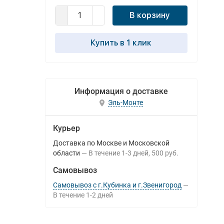
В корзину
Купить в 1 клик
Информация о доставке
Эль-Монте
Курьер
Доставка по Москве и Московской
области
В течение
1-3
дней
500 руб.
Самовывоз
Самовывоз с г.Кубинка и г.Звенигород
В течение
1-2
дней