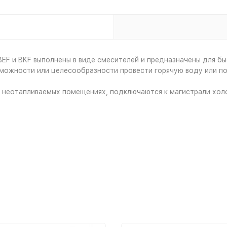
EF и BKF выполнены в виде смесителей и предназначены для б
озможности или целесообразности провести горячую воду или п
в неотапливаемых помещениях, подключаются к магистрали хол