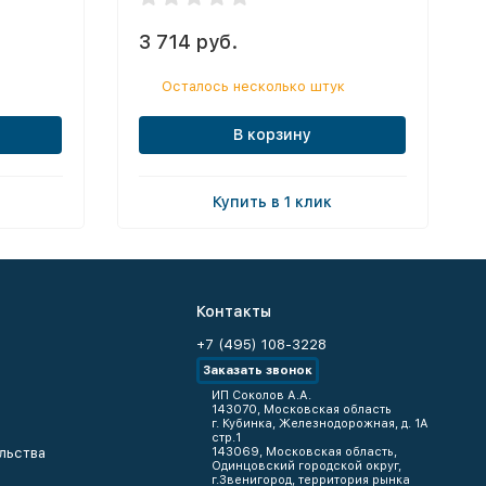
3 714 руб.
Осталось несколько штук
В корзину
Купить в 1 клик
Контакты
+7 (495) 108-3228
Заказать звонок
ИП Соколов А.А.
143070, Московская область
г. Кубинка, Железнодорожная, д. 1А
стр.1
льства
143069, Московская область,
Одинцовский городской округ,
г.Звенигород, территория рынка