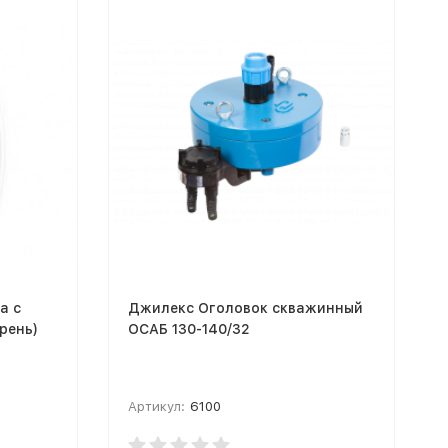
а с
Джилекс Оголовок скважинный
рень)
ОСАБ 130-140/32
Артикул:
6100