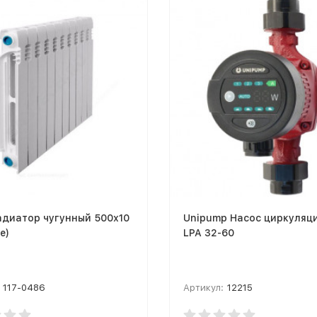
адиатор чугунный 500х10
Unipump Насос циркуляц
е)
LPA 32-60
117-0486
Артикул:
12215