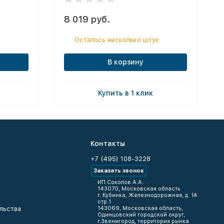
8 019 руб.
Осталось несколько штук
В корзину
Купить в 1 клик
Контакты
+7 (495) 108-3228
Заказать звонок
ИП Соколов А.А.
143070, Московская область
г. Кубинка, Железнодорожная, д. 1А
стр.1
льства
143069, Московская область,
Одинцовский городской округ,
г.Звенигород, территория рынка