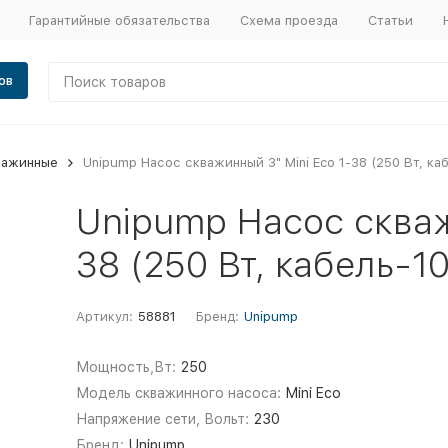
Гарантийные обязательства
Схема проезда
Статьи
ов
важинные
Unipump Насос скважинный 3" Mini Eco 1-38 (250 Вт, ка
Unipump Насос скваж
38 (250 Вт, кабель-1
Артикул:
58881
Бренд:
Unipump
Мощность,Вт:
250
Модель скважинного насоса:
Mini Eco
Напряжение сети, Вольт:
230
Бренд:
Unipump