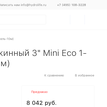
Написать нам info@hydrolife.ru
+7 (495) 108-3228
бель-10м)
инный 3" Mini Eco 1-
0м)
К сравнению
В избранное
Предзаказ
8 042 руб.