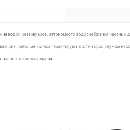
ения водой резервуаров, автономного водоснабжения частных 
авающие" рабочие колеса гарантируют долгий срок службы насо
зопасность использования.