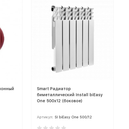
ионный
Smart Радиатор
биметаллический Install biEasy
One 500х12 (боковое)
Артикул:
SI biEasy One 500/12