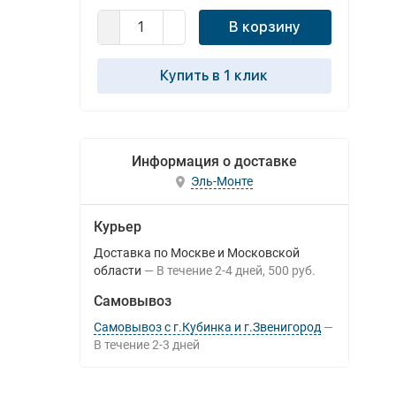
В корзину
Купить в 1 клик
Информация о доставке
Эль-Монте
Курьер
Доставка по Москве и Московской
области
В течение
2-4
дней
500 руб.
Самовывоз
Самовывоз с г.Кубинка и г.Звенигород
В течение
2-3
дней