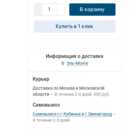
В корзину
Купить в 1 клик
Информация о доставке
Эль-Монте
Курьер
Доставка по Москве и Московской
области
В течение
2-4
дней
500 руб.
Самовывоз
Самовывоз с г.Кубинка и г.Звенигород
В течение
2-3
дней