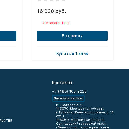
16 030 руб.
к
Осталась 1 шт.
В корзину
Купить в 1 клик
Контакты
+7 (495) 108-3228
Заказать звонок
ИП Соколов А.А.
143070, Московская область
г. Кубинка, Железнодорожная, д. 1А
стр.1
льства
143069, Московская область,
Одинцовский городской округ,
г.Звенигород, территория рынка