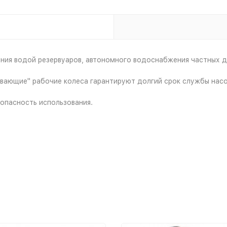
ения водой резервуаров, автономного водоснабжения частных 
авающие" рабочие колеса гарантируют долгий срок службы насо
зопасность использования.