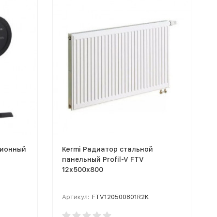
ционный
Kermi Радиатор стальной
панельный Profil-V FTV
12х500х800
Артикул:
FTV120500801R2K