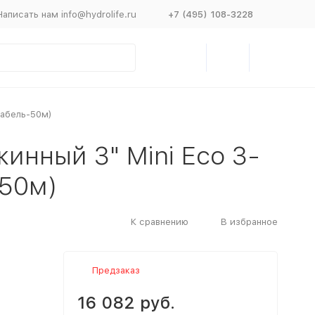
Написать нам info@hydrolife.ru
+7 (495) 108-3228
кабель-50м)
инный 3" Mini Eco 3-
-50м)
К сравнению
В избранное
Предзаказ
16 082 руб.