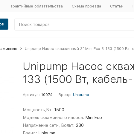
Гарантийные обязательства
Схема проезда
Статьи
ов
важинные
Unipump Насос скважинный 3" Mini Eco 3-133 (1500 Вт, 
Unipump Насос скваж
133 (1500 Вт, кабель
Артикул:
10074
Бренд:
Unipump
Мощность,Вт:
1500
Модель скважинного насоса:
Mini Eco
Напряжение сети, Вольт:
230
Бренд:
Unipump