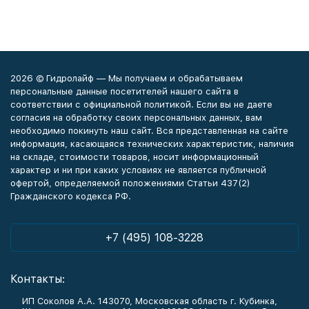
2026 © Гидролайф — Мы получаем и обрабатываем
персональные данные посетителей нашего сайта в
соответствии с официальной политикой. Если вы не даете
согласия на обработку своих персональных данных, вам
необходимо покинуть наш сайт. Вся представленная на сайте
информация, касающаяся технических характеристик, наличия
на складе, стоимости товаров, носит информационный
характер и ни при каких условиях не является публичной
офертой, определяемой положениями Статьи 437(2)
Гражданского кодекса РФ.
+7 (495) 108-3228
Контакты:
ИП Соколов А.А. 143070, Московская область г. Кубинка,