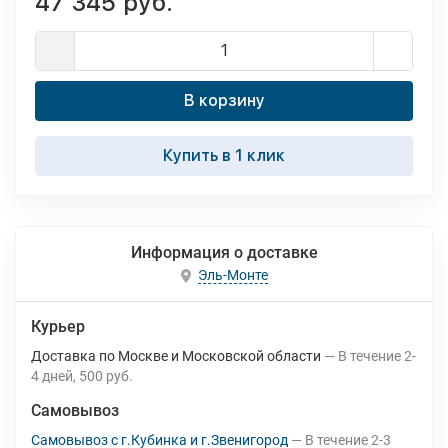
47 345 руб.
В корзину
Купить в 1 клик
Информация о доставке
Эль-Монте
Курьер
Доставка по Москве и Московской области
В течение
2-
4
дней
500 руб.
Самовывоз
Самовывоз с г.Кубинка и г.Звенигород
В течение
2-3