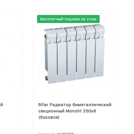
бесплатный подъем на этаж
ый
Rifar Радиатор биметаллический
секционный Monolit 350х6
(боковое)