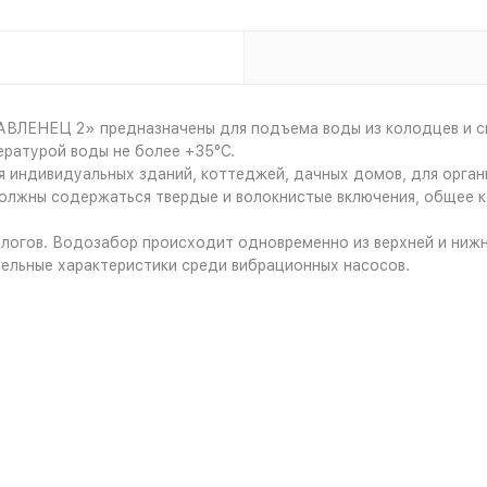
ЛЕНЕЦ 2» предназначены для подъема воды из колодцев и ск
ературой воды не более +35°С.
индивидуальных зданий, коттеджей, дачных домов, для орган
олжны содержаться твердые и волокнистые включения, общее ко
огов. Водозабор происходит одновременно из верхней и нижне
ельные характеристики среди вибрационных насосов.