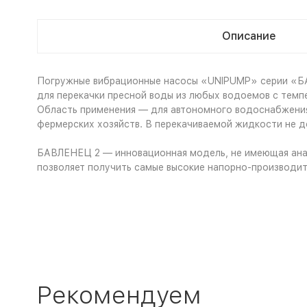
Описание
Погружные вибрационные насосы «UNIPUMP» серии «БАВ
для перекачки пресной воды из любых водоемов с темп
Область применения — для автономного водоснабжения 
фермерских хозяйств. В перекачиваемой жидкости не д
БАВЛЕНЕЦ 2 — инновационная модель, не имеющая анал
позволяет получить самые высокие напорно-производит
Рекомендуем