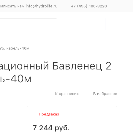
Написать нам info@hydrolife.ru
+7 (495) 108-3228
У5, кабель-40м
ационный Бавленец 2
ль-40м
К сравнению
В избранное
Предзаказ
7 244 руб.