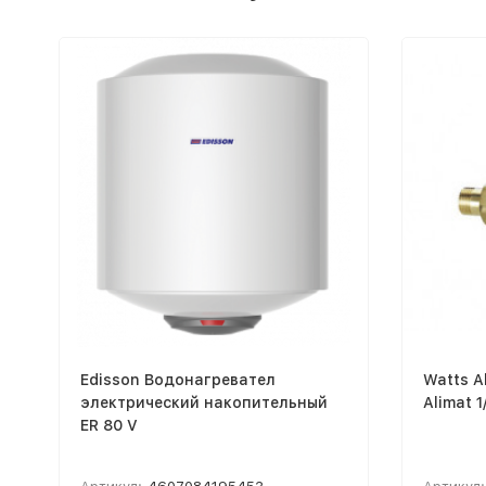
Edisson Водонагревател
Watts 
электрический накопительный
Alimat 
ER 80 V