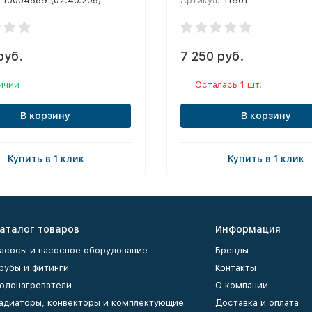
10004889 (02.40.205)
Артикул:
11601
руб.
7 250 руб.
ичии
Осталась 1 шт.
В корзину
В корзину
Купить в 1 клик
Купить в 1 клик
аталог товаров
Информация
асосы и насосное оборудование
Бренды
рубы и фитинги
Контакты
одонагреватели
О компании
адиаторы, конвекторы и комплектующие
Доставка и оплата