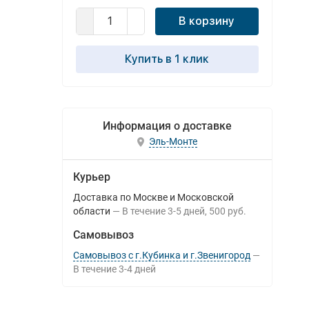
В корзину
Купить в 1 клик
Информация о доставке
Эль-Монте
Курьер
Доставка по Москве и Московской
области
В течение
3-5
дней
500 руб.
Самовывоз
Самовывоз с г.Кубинка и г.Звенигород
В течение
3-4
дней