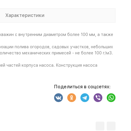
Характеристики
важин с внутренним диаметром более 100 мм, а также
изации полива огородов, садовых участков, небольших
личество механических примесей - не более 100 г/м3.
й частей корпуса насоса. Конструкция насоса
Поделиться в соцсетях: