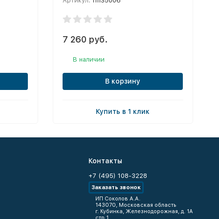
Артикул:
rm35006
7 260 руб.
В наличии
В корзину
Купить в 1 клик
Контакты
+7 (495) 108-3228
Заказать звонок
ИП Соколов А.А.
143070, Московская область
г. Кубинка, Железнодорожная, д. 1А
стр.1