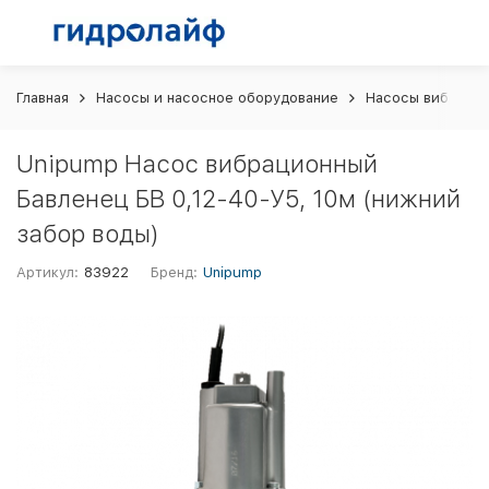
Главная
Насосы и насосное оборудование
Насосы вибраци
Unipump Насос вибрационный
Бавленец БВ 0,12-40-У5, 10м (нижний
забор воды)
Артикул:
83922
Бренд:
Unipump