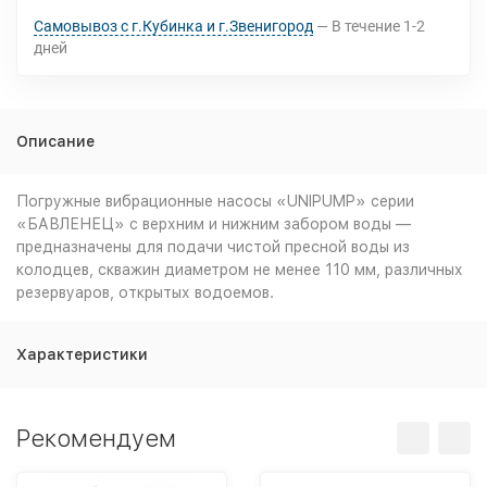
Самовывоз с г.Кубинка и г.Звенигород
В течение
1-2
дней
Описание
Погружные вибрационные насосы «UNIPUMP» серии
«БАВЛЕНЕЦ» с верхним и нижним забором воды —
предназначены для подачи чистой пресной воды из
колодцев, скважин диаметром не менее 110 мм, различных
резервуаров, открытых водоемов.
Характеристики
Рекомендуем