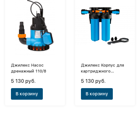
Джилекс Насос
Джилекс Корпус для
дренажный 110/8
картриджного
фильтра 1 М Т2
5 130 руб.
5 130 руб.
В корзину
В корзину