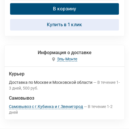
В корзину
Купить в 1 клик
Информация о доставке
Эль-Монте
Курьер
Доставка по Москве и Московской области
В течение
1-
3
дней
500 руб.
Самовывоз
Самовывоз с г.Кубинка и г.Звенигород
В течение
1-2
дней