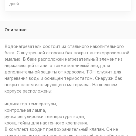
дней
Описание
Водонагреватель состоит из стального накопительного
бака. С внутренней стороны бак покрыт антикоррозионной
эмалью. В баке расположен нагревательный элемент из
нержавеющей стали, а также магниевый анод для
дополнительной защиты от коррозии. ТЭН служит для
нагревания воды и оснащен термостатом. Снаружи бак
покрыт слоем изолирующего материала. На внешнем
корпусе расположены:
индикатор температуры,
контрольная лампа,
ручка регулировки температуры воды,
кронштейны для настенного крепления.
В комплект входит предохранительный клапан. Он не
только препятствует попаданию нагретой воды обратно в