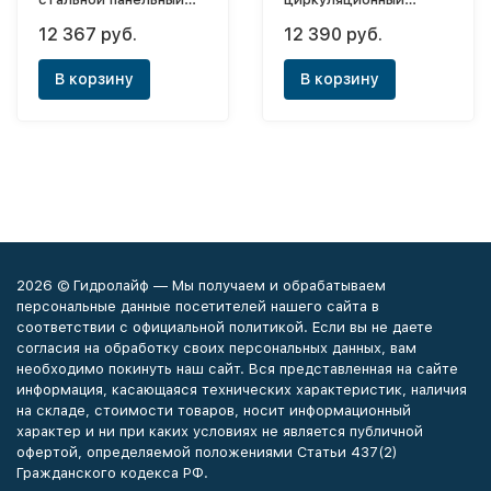
Ventil 11х300х2000
Atmos Pico 30/1-6
12 367 руб.
12 390 руб.
(нижнее)
В корзину
В корзину
2026 © Гидролайф — Мы получаем и обрабатываем
персональные данные посетителей нашего сайта в
соответствии с официальной политикой. Если вы не даете
согласия на обработку своих персональных данных, вам
необходимо покинуть наш сайт. Вся представленная на сайте
информация, касающаяся технических характеристик, наличия
на складе, стоимости товаров, носит информационный
характер и ни при каких условиях не является публичной
офертой, определяемой положениями Статьи 437(2)
Гражданского кодекса РФ.