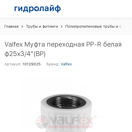
Главная
Трубы и фитинги
Полипропиленовые трубы и фитин
Valfex Муфта переходная PP-R белая
ф25x3/4"(ВР)
Артикул:
10129025
Бренд:
Valfex