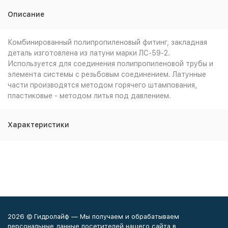
Описание
Комбинированный полипропиленовый фитинг, закладная
деталь изготовлена из латуни марки ЛС-59-2.
Используется для соединения полипропиленовой трубы и
элемента системы с резьбовым соединением. Латунные
части производятся методом горячего штампования,
пластиковые - методом литья под давлением.
Характеристики
2026 © Гидролайф — Мы получаем и обрабатываем
персональные данные посетителей нашего сайта в