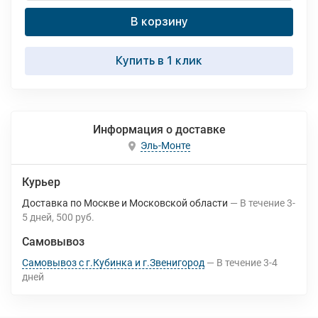
В корзину
Купить в 1 клик
Информация о доставке
Эль-Монте
Курьер
Доставка по Москве и Московской области
В течение
3-
5
дней
500 руб.
Самовывоз
Самовывоз с г.Кубинка и г.Звенигород
В течение
3-4
дней