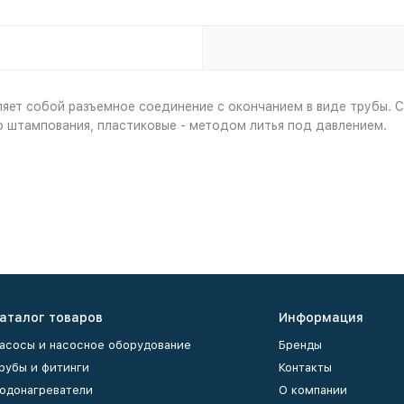
яет собой разъемное соединение с окончанием в виде трубы. 
о штампования, пластиковые - методом литья под давлением.
аталог товаров
Информация
асосы и насосное оборудование
Бренды
рубы и фитинги
Контакты
одонагреватели
О компании