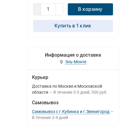
В корзину
Купить в 1 клик
Информация о доставке
Эль-Монте
Курьер
Доставка по Москве и Московской
области
В течение
3-5
дней
500 руб.
Самовывоз
Самовывоз с г.Кубинка и г.Звенигород
В течение
3-4
дней