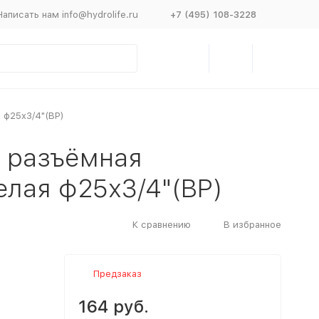
Написать нам info@hydrolife.ru
+7 (495) 108-3228
 ф25х3/4"(ВР)
я разъёмная
елая ф25х3/4"(ВР)
К сравнению
В избранное
Предзаказ
164 руб.