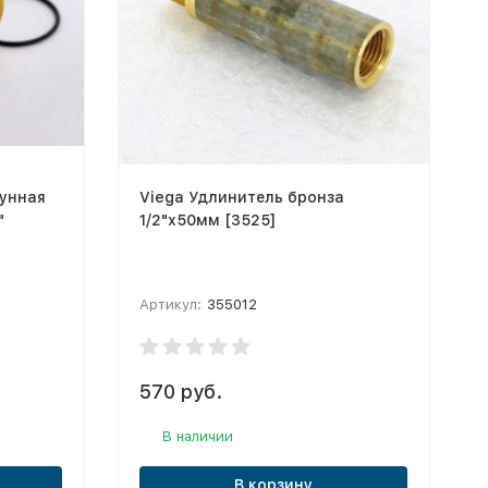
тунная
Viega Удлинитель бронза
"
1/2"х50мм [3525]
Артикул:
355012
570 руб.
В наличии
В корзину