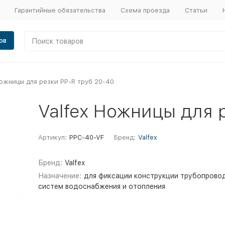
Гарантийные обязательства
Схема проезда
Статьи
ов
Ножницы для резки PP-R труб 20-40
Valfex Ножницы для 
Артикул:
PPC-40-VF
Бренд:
Valfex
Бренд:
Valfex
Назначение:
для фиксации конструкции трубопрово
систем водоснабжения и отопления