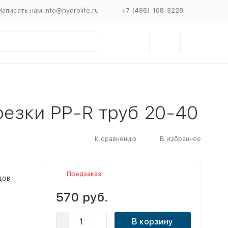
Написать нам info@hydrolife.ru
+7 (495) 108-3228
резки PP-R труб 20-40
К сравнению
В избранное
Предзаказ
дов
570 руб.
В корзину