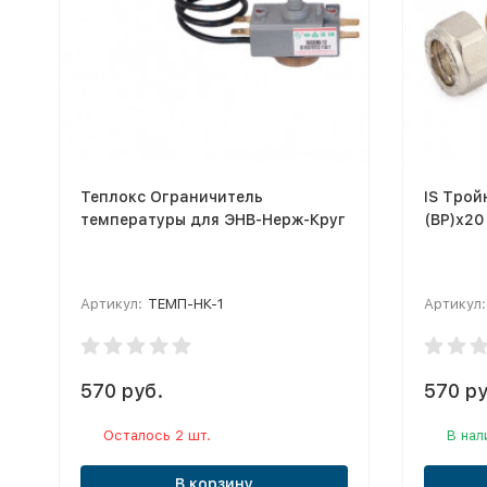
Теплокс Ограничитель
IS Тро
температуры для ЭНВ-Нерж-Круг
(ВР)х20
Артикул:
ТЕМП-НК-1
Артикул:
570 руб.
570 ру
Осталось 2 шт.
В нал
В корзину