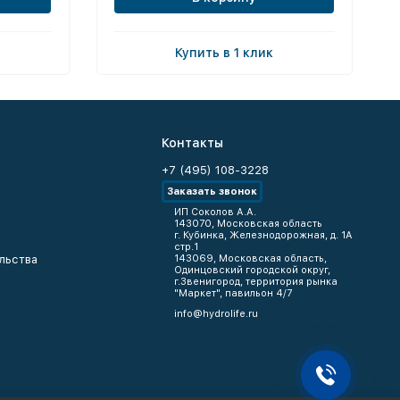
Купить в 1 клик
Контакты
+7 (495) 108-3228
Заказать звонок
ИП Соколов А.А.
143070, Московская область
г. Кубинка, Железнодорожная, д. 1А
стр.1
льства
143069, Московская область,
Одинцовский городской округ,
г.Звенигород, территория рынка
"Маркет", павильон 4/7
info@hydrolife.ru