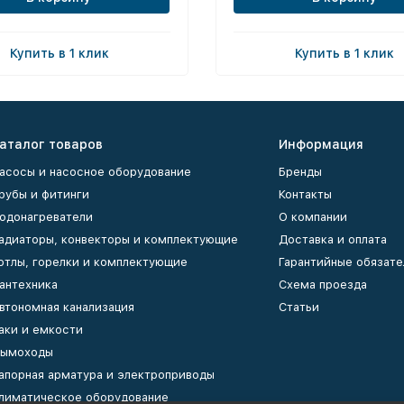
Купить в 1 клик
Купить в 1 клик
аталог товаров
Информация
асосы и насосное оборудование
Бренды
рубы и фитинги
Контакты
одонагреватели
О компании
адиаторы, конвекторы и комплектующие
Доставка и оплата
отлы, горелки и комплектующие
Гарантийные обязате
антехника
Схема проезда
втономная канализация
Статьи
аки и емкости
ымоходы
апорная арматура и электроприводы
лиматическое оборудование