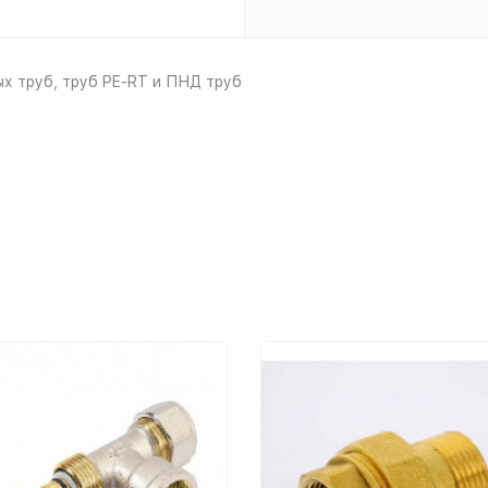
х труб, труб PE-RT и ПНД труб