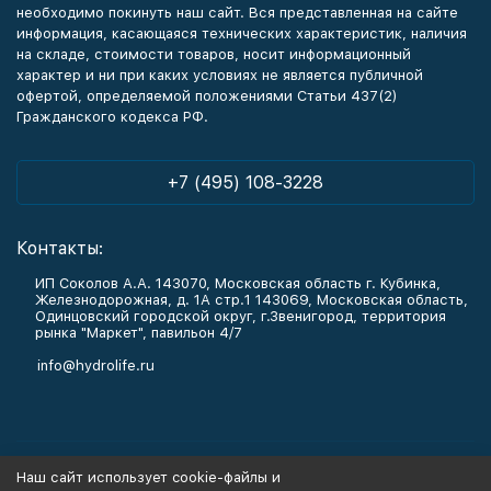
необходимо покинуть наш сайт. Вся представленная на сайте
информация, касающаяся технических характеристик, наличия
на складе, стоимости товаров, носит информационный
характер и ни при каких условиях не является публичной
офертой, определяемой положениями Статьи 437(2)
Гражданского кодекса РФ.
+7 (495) 108-3228
Контакты:
ИП Соколов А.А. 143070, Московская область г. Кубинка,
Железнодорожная, д. 1А стр.1 143069, Московская область,
Одинцовский городской округ, г.Звенигород, территория
рынка "Маркет", павильон 4/7
info@hydrolife.ru
Каталог товаров
Наш сайт использует cookie-файлы и