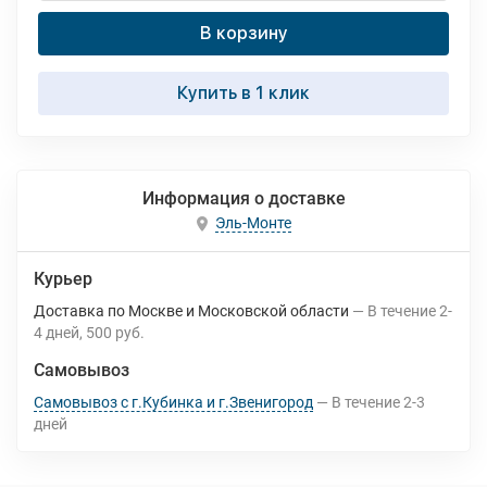
В корзину
Купить в 1 клик
Информация о доставке
Эль-Монте
Курьер
Доставка по Москве и Московской области
В течение
2-
4
дней
500 руб.
Самовывоз
Самовывоз с г.Кубинка и г.Звенигород
В течение
2-3
дней