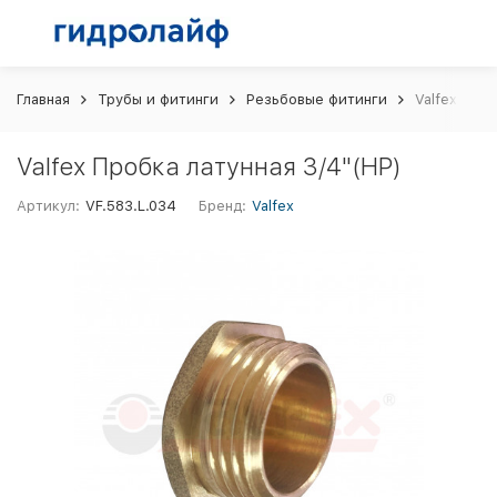
Главная
Трубы и фитинги
Резьбовые фитинги
Valfex Проб
Valfex Пробка латунная 3/4"(НР)
Артикул:
VF.583.L.034
Бренд:
Valfex