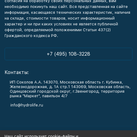
согласия на обработку своих персональных данных, вам
необходимо покинуть наш сайт. Вся представленная на сайте
информация, касающаяся технических характеристик, наличия
на складе, стоимости товаров, носит информационный
характер и ни при каких условиях не является публичной
офертой, определяемой положениями Статьи 437(2)
Гражданского кодекса РФ.
+7 (495) 108-3228
Контакты:
ИП Соколов А.А. 143070, Московская область г. Кубинка,
Железнодорожная, д. 1А стр.1 143069, Московская область,
Одинцовский городской округ, г.Звенигород, территория
рынка "Маркет", павильон 4/7
info@hydrolife.ru
Каталог товаров
Наш сайт использует cookie-файлы и