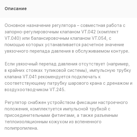
Описание
Основное назначение регулятора – совместная работа с
запорно-регулировочным клапаном VT.042 (комплект
VT.040) или балансировочным клапаном VT.054, с
помощью которых устанавливается расчетное значение
увязочного перепада давления в обслуживаемом контуре.
Если увязочный перепад давления отсутствует (например,
в крайних стояках тупиковой системы), импульсную трубку
клапана VT.041 рекомендуется подключать к
соответствующему патрубку шарового крана с дренажом и
воздухоотводчиком VT.245.
Регулятор снабжен устройством фиксации настроечного
положения, комплектуется импульсной трубкой с
присоединительными фитингами, а также разъемным
теплоизоляционным кожухом из вспененного
полипропилена.