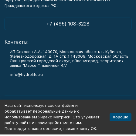
Гражданского кодекса РФ.
+7 (495) 108-3228
Контакты:
ИП Соколов А.А. 143070, Московская область г. Кубинка,
Железнодорожная, д. 1А стр.1 143069, Московская область,
Одинцовский городской округ, г.Звенигород, территория
рынка "Маркет", павильон 4/7
info@hydrolife.ru
Каталог товаров
Наш сайт использует cookie-файлы и
обрабатывает персональные данные с
Информация
Хорошо
использованием Яндекс Метрики. Это улучшает
работу сайта и взаимодействие с ним.
Подтвердите ваше согласие, нажав кнопку ОК.
Политика персональных данных