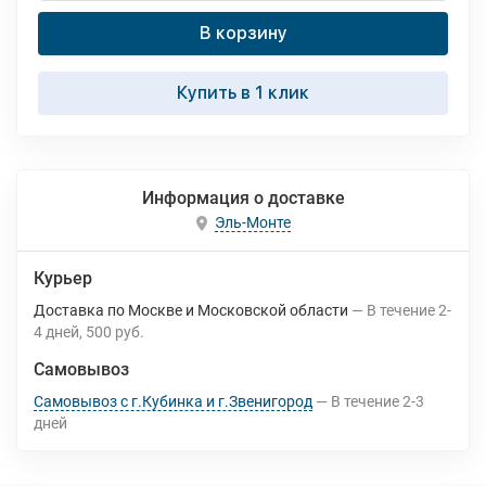
В корзину
Купить в 1 клик
Информация о доставке
Эль-Монте
Курьер
Доставка по Москве и Московской области
В течение
2-
4
дней
500 руб.
Самовывоз
Самовывоз с г.Кубинка и г.Звенигород
В течение
2-3
дней