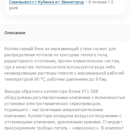
Самовывоз с г.Кубинка и г.Звенигород
В течение
1-2
дней
Описание
Коллекторный блок из нержавеющей стали служит для
распределения потоков по контурам теплого пола,
радиаторного отопления, прочих климатических систем,
где в качестве теплоносителя используется вода либо
незамерзающие растворы гликоля с максимальной рабочей
температурой 90 °С, рабочим давлением до 9 бар.
Выходы обратного коллектора блока VTс.588
оборудованы регулировочными клапанами с возможностью
установки электротермических сервоприводов,
подающего – настроечными микрометрическими
клапанами. Коллекторы оснащены воздухоотводчиками с
отсекающими клапанами, дренажными кранами. Стандарт
присоединения трубных петель – «евроконус». В комплект