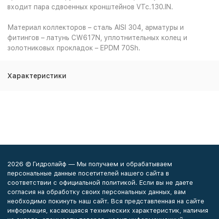
входит пара сдвоенных кронштейнов VTc.130.IN.
Материал коллекторов – сталь AISI 304, арматуры и
фитингов – латунь CW617N, уплотнительных колец и
золотниковых прокладок – EPDM 70Sh.
Характеристики
2026 © Гидролайф — Мы получаем и обрабатываем
персональные данные посетителей нашего сайта в
соответствии с официальной политикой. Если вы не даете
согласия на обработку своих персональных данных, вам
необходимо покинуть наш сайт. Вся представленная на сайте
информация, касающаяся технических характеристик, наличия