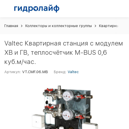
Главная
Коллекторы и коллекторные группы
Квартирные ста
Valtec Квартирная станция с модулем
ХВ и ГВ, теплосчётчик M-BUS 0,6
куб.м/час.
Артикул:
VT.CMF.06.MB
Бренд:
Valtec