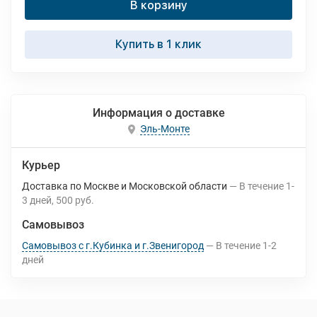
В корзину
Купить в 1 клик
Информация о доставке
Эль-Монте
Курьер
Доставка по Москве и Московской области
В течение
1-
3
дней
500 руб.
Самовывоз
Самовывоз с г.Кубинка и г.Звенигород
В течение
1-2
дней