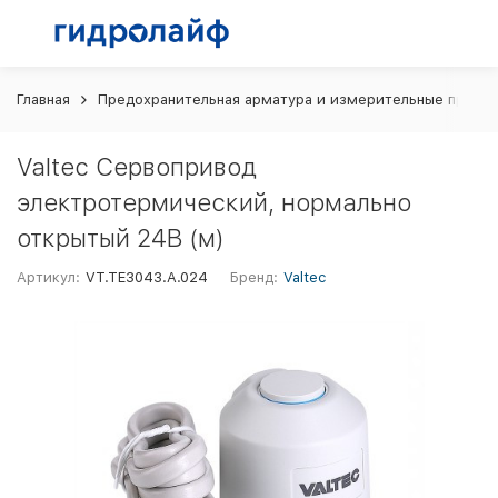
Главная
Предохранительная арматура и измерительные прибо
Valtec Сервопривод
электротермический, нормально
открытый 24В (м)
Артикул:
VT.TE3043.A.024
Бренд:
Valtec