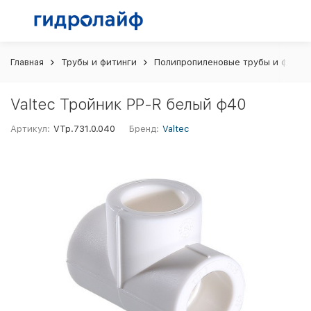
Главная
Трубы и фитинги
Полипропиленовые трубы и фитин
Valtec Тройник PP-R белый ф40
Артикул:
VTp.731.0.040
Бренд:
Valtec