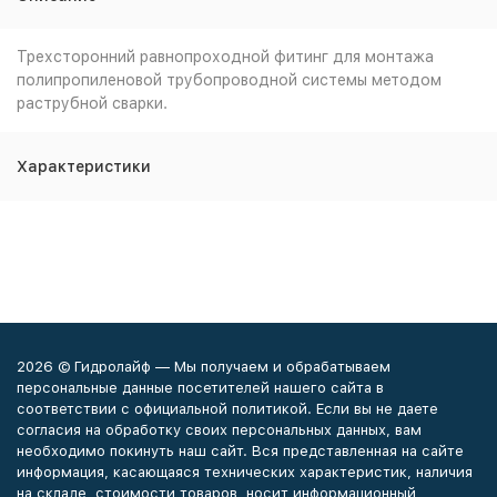
Трехсторонний равнопроходной фитинг для монтажа
полипропиленовой трубопроводной системы методом
раструбной сварки.
Характеристики
2026 © Гидролайф — Мы получаем и обрабатываем
персональные данные посетителей нашего сайта в
соответствии с официальной политикой. Если вы не даете
согласия на обработку своих персональных данных, вам
необходимо покинуть наш сайт. Вся представленная на сайте
информация, касающаяся технических характеристик, наличия
на складе, стоимости товаров, носит информационный