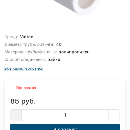
Бренд:
Valtec
Диаметр трубы/фитинга:
40
Материал трубы/фитинга:
полипропилен
Способ соединения:
пайка
Все характеристики
Предзаказ
85 руб.
В корзину