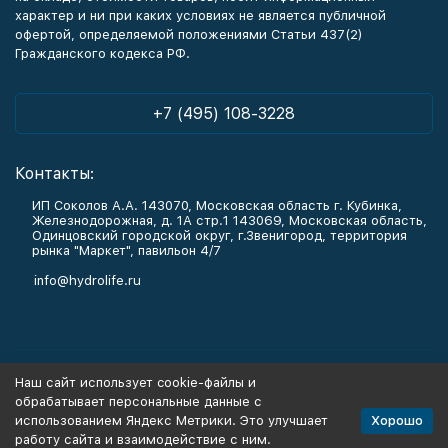
характер и ни при каких условиях не является публичной
офертой, определяемой положениями Статьи 437(2)
Гражданского кодекса РФ.
+7 (495) 108-3228
Контакты:
ИП Соколов А.А. 143070, Московская область г. Кубинка,
Железнодорожная, д. 1А стр.1 143069, Московская область,
Одинцовский городской округ, г.Звенигород, территория
рынка "Маркет", павильон 4/7
info@hydrolife.ru
Каталог товаров
Наш сайт использует cookie-файлы и
обрабатывает персональные данные с
Информация
Хорошо
использованием Яндекс Метрики. Это улучшает
работу сайта и взаимодействие с ним.